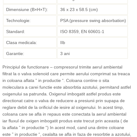
Dimensiune (B×H×T):
36 x 23 x 58.5 (cm)
Technologie:
PSA (pressure swing absorbation)
Standard:
ISO 8359, EN 60601-1
Clasa medicala:
IIb
Garantie:
3 ani
Principiul de functionare – compresorul trimite aerul ambiental
filtrat la o valva solenoid care permite aerului comprimat sa treaca
in coloana aflata ” in productie “. Coloana contine o sita
moleculara a carei functie este absorbtia azotului, permitand astfel
oxigenului sa patrunda. Oxigenul imbogatit astfel produs este
directionat catre o valva de reducere a presiunii prin supapa de
reglare debit de la orificiul de iesire al oxigenului. In acest timp,
coloana care se afla in repaus este conectata la aerul ambiental
iar fluxul de oxigen imbogatit produs este trecut prin aceasta ( de
la aflata ” in productie “) In acest mod, cand una dintre coloane
este ” in productie “, cealalta se afla in faza de resorbtie a azotului,