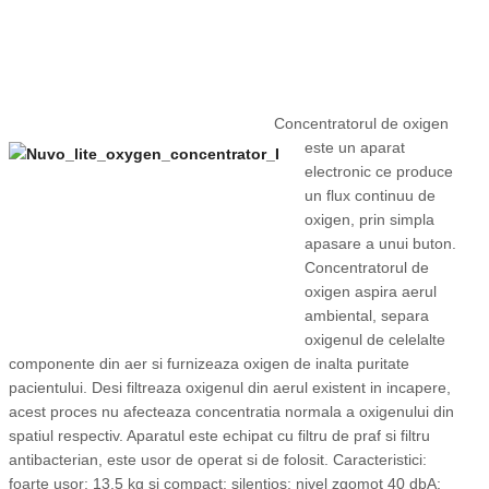
Concentratorul de oxigen
este un aparat
electronic ce produce
un flux continuu de
oxigen, prin simpla
apasare a unui buton.
Concentratorul de
oxigen aspira aerul
ambiental, separa
oxigenul de celelalte
componente din aer si furnizeaza oxigen de inalta puritate
pacientului. Desi filtreaza oxigenul din aerul existent in incapere,
acest proces nu afecteaza concentratia normala a oxigenului din
spatiul respectiv. Aparatul este echipat cu filtru de praf si filtru
antibacterian, este usor de operat si de folosit. Caracteristici:
foarte usor: 13,5 kg si compact; silentios: nivel zgomot 40 dbA;