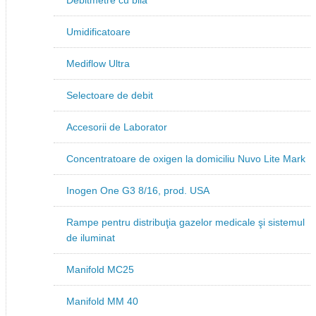
Debitmetre cu bila
Umidificatoare
Mediflow Ultra
Selectoare de debit
Accesorii de Laborator
Concentratoare de oxigen la domiciliu Nuvo Lite Mark
Inogen One G3 8/16, prod. USA
Rampe pentru distribuţia gazelor medicale şi sistemul
de iluminat
Manifold MC25
Manifold MM 40