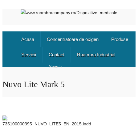
Acasa
Concentratoare de oxigen
Produse
Servicii
Contact
Roambra Industrial
Nuvo Lite Mark 5