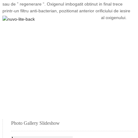
sau de ” regenerare “. Oxigenul imbogatit obtinut in final trece
printr-un filtru anti-bacterian, pozitionat anterior orificiului de iesire
al oxigenului.
Photo Gallery Slideshow