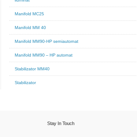
iluminat
Manifold MC25
Manifold MM 40
Manifold MM90-HP semiautomat
Manifold MM90 – HP automat
Stabilizator MM40
Stabilizator
Stay In Touch